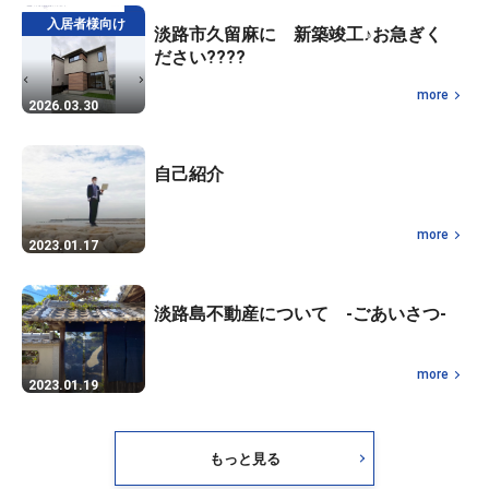
入居者様向け
淡路市久留麻に 新築竣工♪お急ぎく
ださい????
more
2026.03.30
自己紹介
more
2023.01.17
淡路島不動産について -ごあいさつ-
more
2023.01.19
もっと見る