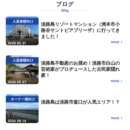
ブログ
blog
入居者様向け
淡路島リゾートマンション（洲本市小
路谷サントピアプリーザ）に行ってき
ました！
more
2026.05.31
入居者様向け
淡路島不動産のお奨め！淡路市白山の
芸術家がプロヂュースした古民家隠れ
家！
more
2026.05.27
オーナー様向け
淡路島は淡路市釜口が人気エリア！？
more
2024.08.14